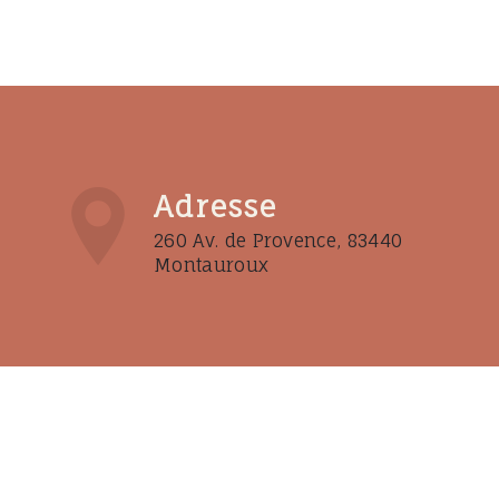
Adresse
260 Av. de Provence, 83440
Montauroux