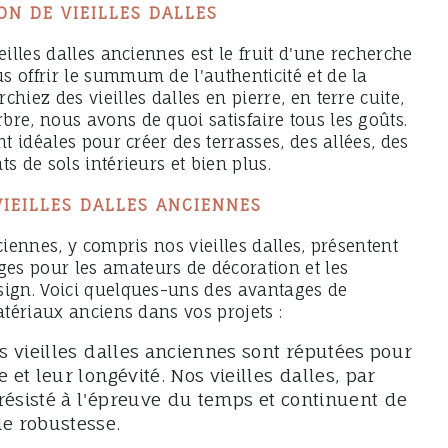
ON DE VIEILLES DALLES
eilles dalles anciennes est le fruit d'une recherche
 offrir le summum de l'authenticité et de la
hiez des vieilles dalles en pierre, en terre cuite,
re, nous avons de quoi satisfaire tous les goûts.
nt idéales pour créer des terrasses, des allées, des
s de sols intérieurs et bien plus.
VIEILLES DALLES ANCIENNES
ciennes, y compris nos vieilles dalles, présentent
s pour les amateurs de décoration et les
sign. Voici quelques-uns des avantages de
matériaux anciens dans vos projets :
s vieilles dalles anciennes sont réputées pour
e et leur longévité. Nos vieilles dalles, par
résisté à l'épreuve du temps et continuent de
de robustesse.