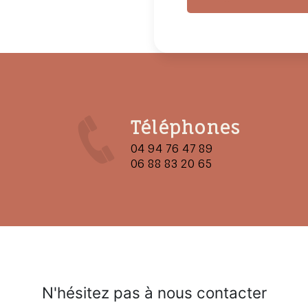
Téléphones
04 94 76 47 89
06 88 83 20 65
N'hésitez pas à nous contacter