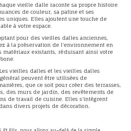
haque vieille dalle raconte sa propre histoire
nuances de couleur, sa patine et ses
ues uniques. Elles ajoutent une touche de
able à votre espace.
optant pour des vieilles dalles anciennes,
ez à la préservation de l'environnement en
s matériaux existants, réduisant ainsi votre
rbone.
Les vieilles dalles et les vieilles dalles
général peuvent être utilisées de
nières, que ce soit pour créer des terrasses,
s, des murs de jardin, des revêtements de
ns de travail de cuisine. Elles s'intègrent
dans divers projets de décoration.
Et Fils, nous allons au-delà de la simple