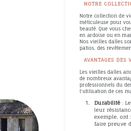
NOTRE COLLECTI
Notre collection de vi
méticuleuse pour vous
beauté. Que vous cherc
en ardoise ou en marb
Nos vieilles dalles so
patios, des revêtement
AVANTAGES DES 
Les vieilles dalles an
de nombreux avantage
professionnels du de
l'utilisation de ces 
Durabilité
: Le
leur résistanc
exemple, ont 
faire preuve 