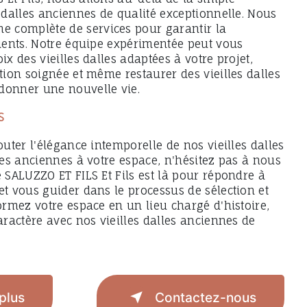
s dalles anciennes de qualité exceptionnelle. Nous
 complète de services pour garantir la
lients. Notre équipe expérimentée peut vous
ix des vieilles dalles adaptées à votre projet,
ation soignée et même restaurer des vieilles dalles
donner une nouvelle vie.
S
outer l'élégance intemporelle de nos vieilles dalles
lles anciennes à votre espace, n'hésitez pas à nous
e SALUZZO ET FILS Et Fils est là pour répondre à
et vous guider dans le processus de sélection et
formez votre espace en un lieu chargé d'histoire,
caractère avec nos vieilles dalles anciennes de
plus
Contactez-nous