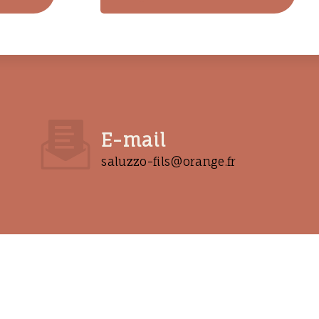
E-mail
saluzzo-fils@orange.fr