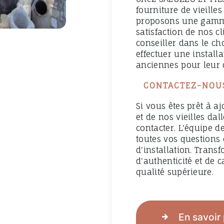
fourniture de vieille
proposons une gamme
satisfaction de nos c
conseiller dans le cho
effectuer une install
anciennes pour leur 
CONTACTEZ-NOU
Si vous êtes prêt à aj
et de nos vieilles da
contacter. L'équipe d
toutes vos questions 
d'installation. Trans
d'authenticité et de 
qualité supérieure.
En savoir 