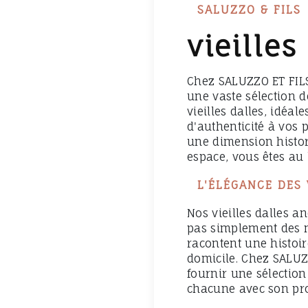
SALUZZO & FILS
vieilles
Chez SALUZZO ET FILS
une vaste sélection d
vieilles dalles, idéa
d'authenticité à vos 
une dimension histor
espace, vous êtes au 
L'ÉLÉGANCE DES 
Nos vieilles dalles a
pas simplement des m
racontent une histoir
domicile. Chez SALUZ
fournir une sélection
chacune avec son pro