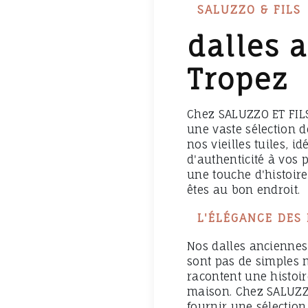
SALUZZO & FILS
dalles 
Tropez
Chez SALUZZO ET FILS
une vaste sélection 
nos vieilles tuiles, 
d'authenticité à vos 
une touche d'histoire
êtes au bon endroit.
L'ÉLÉGANCE DES
Nos dalles anciennes 
sont pas de simples m
racontent une histoir
maison. Chez SALUZZO
fournir une sélectio