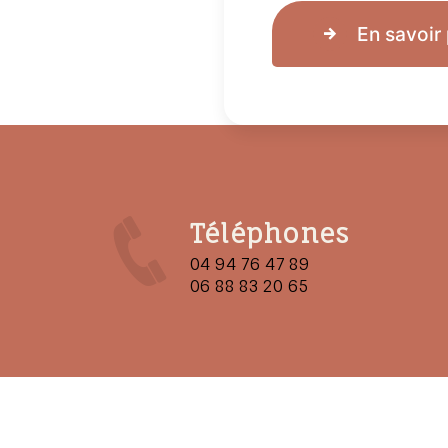
En savoir 
Téléphones
04 94 76 47 89
06 88 83 20 65