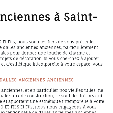
anciennes à Saint-
 Et Fils, nous sommes fiers de vous présenter
de dalles anciennes anciennes, particulièrement
idéales pour donner une touche de charme et
projets de décoration. Si vous cherchez à ajouter
 et d'esthétique intemporelle à votre espace, vous
 DALLES ANCIENNES ANCIENNES
anciennes, et en particulier nos vieilles tuiles, ne
atériaux de construction, ce sont des trésors qui
e et apportent une esthétique intemporelle à votre
 ET FILS Et Fils, nous nous engageons à vous
n exceptionnelle de dalles anciennes anciennes,