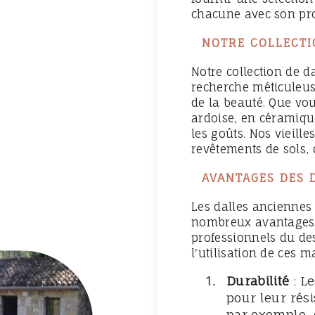
chacune avec son pro
NOTRE COLLECTI
Notre collection de d
recherche méticuleus
de la beauté. Que vous
ardoise, en céramique
les goûts. Nos vieille
revêtements de sols, 
AVANTAGES DES 
Les dalles anciennes 
nombreux avantages p
professionnels du de
l'utilisation de ces 
Durabilité
: L
pour leur rési
par exemple, 