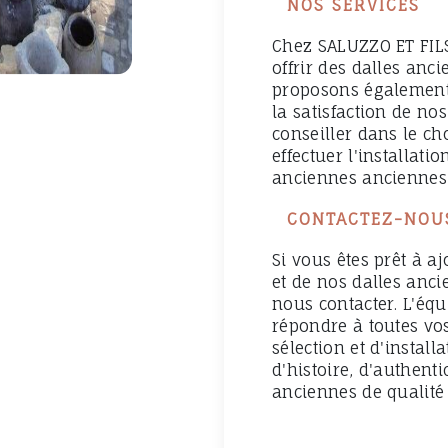
NOS SERVICES
Chez SALUZZO ET FILS
offrir des dalles anc
proposons également
la satisfaction de no
conseiller dans le cho
effectuer l'installat
anciennes anciennes 
CONTACTEZ-NOU
Si vous êtes prêt à aj
et de nos dalles anci
nous contacter. L'équ
répondre à toutes vo
sélection et d'instal
d'histoire, d'authent
anciennes de qualité