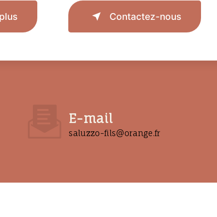
plus
Contactez-nous
E-mail
saluzzo-fils@orange.fr