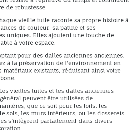
ve de robustesse.
haque vieille tuile raconte sa propre histoire à
ances de couleur, sa patine et ses
ues uniques. Elles ajoutent une touche de
able à votre espace.
optant pour des dalles anciennes anciennes,
ez à la préservation de l'environnement en
s matériaux existants, réduisant ainsi votre
rbone.
Les vieilles tuiles et les dalles anciennes
général peuvent être utilisées de
nières, que ce soit pour les toits, les
e sols, les murs intérieurs, ou les dosserets
les s'intègrent parfaitement dans divers
oration.