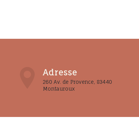
Adresse
260 Av. de Provence, 83440
Montauroux