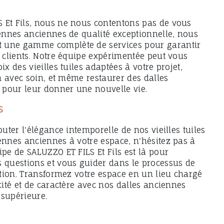
 Et Fils, nous ne nous contentons pas de vous
iennes anciennes de qualité exceptionnelle, nous
 une gamme complète de services pour garantir
s clients. Notre équipe expérimentée peut vous
ix des vieilles tuiles adaptées à votre projet,
ion avec soin, et même restaurer des dalles
pour leur donner une nouvelle vie.
S
outer l'élégance intemporelle de nos vieilles tuiles
ennes anciennes à votre espace, n'hésitez pas à
ipe de SALUZZO ET FILS Et Fils est là pour
s questions et vous guider dans le processus de
lation. Transformez votre espace en un lieu chargé
icité et de caractère avec nos dalles anciennes
 supérieure.