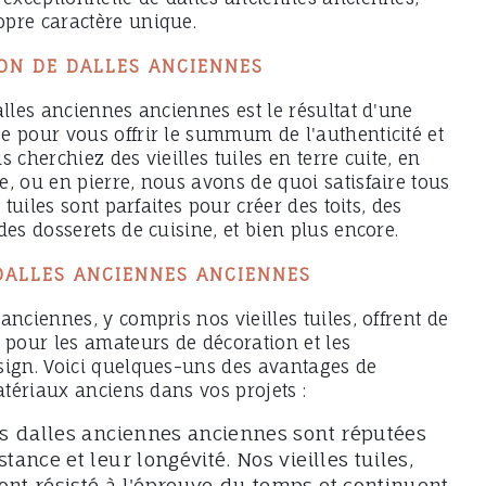
pre caractère unique.
ON DE DALLES ANCIENNES
alles anciennes anciennes est le résultat d'une
e pour vous offrir le summum de l'authenticité et
 cherchiez des vieilles tuiles en terre cuite, en
, ou en pierre, nous avons de quoi satisfaire tous
s tuiles sont parfaites pour créer des toits, des
des dosserets de cuisine, et bien plus encore.
DALLES ANCIENNES ANCIENNES
anciennes, y compris nos vieilles tuiles, offrent de
our les amateurs de décoration et les
sign. Voici quelques-uns des avantages de
matériaux anciens dans vos projets :
es dalles anciennes anciennes sont réputées
stance et leur longévité. Nos vieilles tuiles,
ont résisté à l'épreuve du temps et continuent