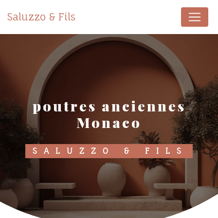
Panneau de gestion des cookies
Saluzzo & Fils
poutres anciennes
Monaco
SALUZZO & FILS