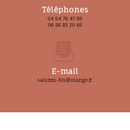
Téléphones
04 94 76 47 89
06 88 83 20 65
E-mail
saluzzo-fils@orange.fr