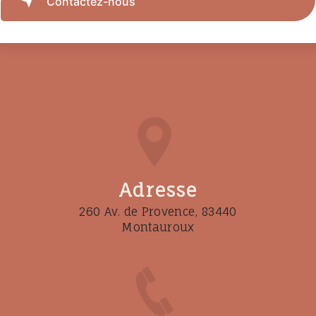
Contactez-nous
Adresse
260 Av. de Provence, 83440
Montauroux