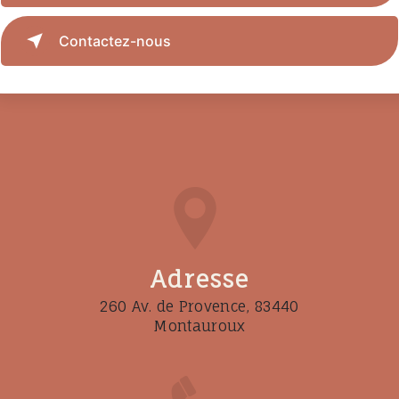
Contactez-nous
Adresse
260 Av. de Provence, 83440
Montauroux