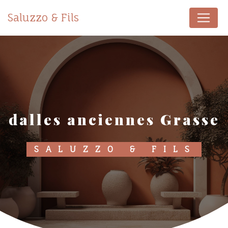
Panneau de gestion des cookies
Saluzzo & Fils
dalles anciennes Grasse
SALUZZO & FILS