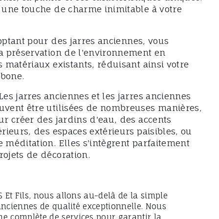
t une touche de charme inimitable à votre
optant pour des jarres anciennes, vous
la préservation de l'environnement en
s matériaux existants, réduisant ainsi votre
rbone.
Les jarres anciennes et les jarres anciennes
uvent être utilisées de nombreuses manières,
ur créer des jardins d'eau, des accents
érieurs, des espaces extérieurs paisibles, ou
e méditation. Elles s'intègrent parfaitement
rojets de décoration.
Et Fils, nous allons au-delà de la simple
anciennes de qualité exceptionnelle. Nous
 complète de services pour garantir la