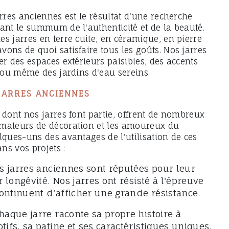
arres anciennes est le résultat d'une recherche
ant le summum de l'authenticité et de la beauté.
s jarres en terre cuite, en céramique, en pierre
ons de quoi satisfaire tous les goûts. Nos jarres
er des espaces extérieurs paisibles, des accents
, ou même des jardins d'eau sereins.
JARRES ANCIENNES
 dont nos jarres font partie, offrent de nombreux
mateurs de décoration et les amoureux du
lques-uns des avantages de l'utilisation de ces
ns vos projets :
s jarres anciennes sont réputées pour leur
ur longévité. Nos jarres ont résisté à l'épreuve
ontinuent d'afficher une grande résistance.
haque jarre raconte sa propre histoire à
tifs, sa patine et ses caractéristiques uniques.