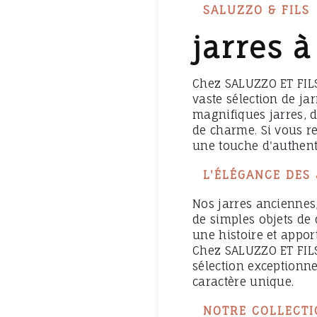
SALUZZO & FILS
jarres 
Chez SALUZZO ET FILS
vaste sélection de ja
magnifiques jarres, d
de charme. Si vous r
une touche d'authenti
L'ÉLÉGANCE DES
Nos jarres anciennes,
de simples objets de 
une histoire et appor
Chez SALUZZO ET FILS
sélection exceptionn
caractère unique.
NOTRE COLLECTI