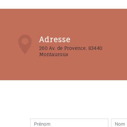
Adresse
260 Av. de Provence, 83440
Montauroux