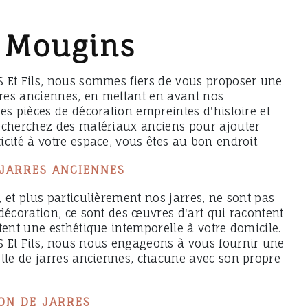
à Mougins
 Et Fils, nous sommes fiers de vous proposer une
rres anciennes, en mettant en avant nos
es pièces de décoration empreintes d'histoire et
echerchez des matériaux anciens pour ajouter
cité à votre espace, vous êtes au bon endroit.
 JARRES ANCIENNES
 et plus particulièrement nos jarres, ne sont pas
décoration, ce sont des œuvres d'art qui racontent
tent une esthétique intemporelle à votre domicile.
 Et Fils, nous nous engageons à vous fournir une
elle de jarres anciennes, chacune avec son propre
ON DE JARRES