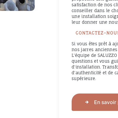
satisfaction de nos c
conseiller dans le cho
une installation soi
leur donner une nouv
CONTACTEZ-NOU
Si vous êtes prêt à a
nos jarres anciennes 
L'équipe de SALUZZO E
questions et vous gui
d'installation. Trans
d'authenticité et de 
supérieure.
En savoir 