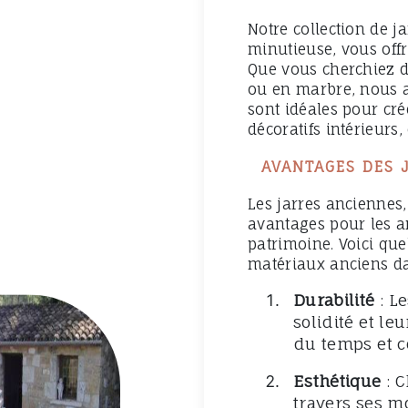
Notre collection de j
minutieuse, vous offr
Que vous cherchiez de
ou en marbre, nous av
sont idéales pour cré
décoratifs intérieurs
AVANTAGES DES 
Les jarres anciennes,
avantages pour les a
patrimoine. Voici que
matériaux anciens da
Durabilité
: Le
solidité et le
du temps et c
Esthétique
: C
travers ses mo