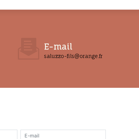
E-mail
saluzzo-fils@orange.fr