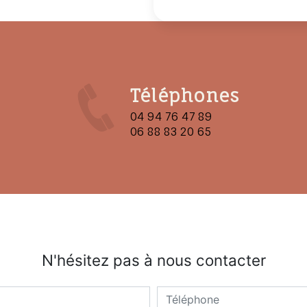
Téléphones
04 94 76 47 89
06 88 83 20 65
N'hésitez pas à nous contacter