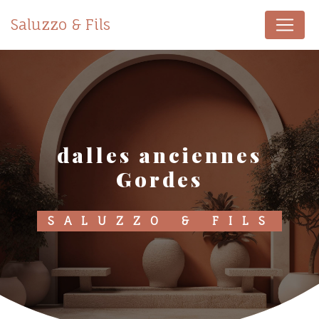
Panneau de gestion des cookies
Saluzzo & Fils
dalles anciennes
Gordes
SALUZZO & FILS