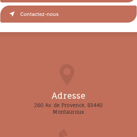
Contactez-nous
Adresse
260 Av. de Provence, 83440
Montauroux