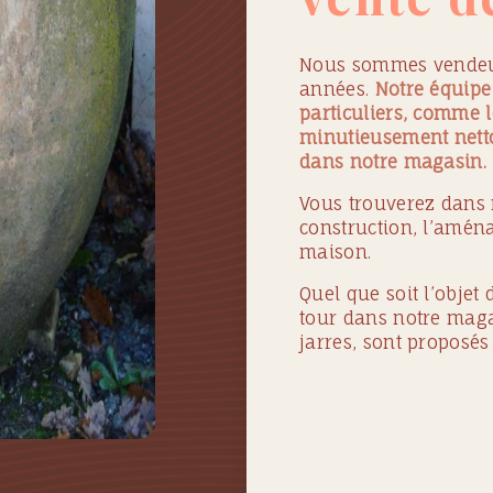
Nous sommes vendeur
années.
Notre équipe 
particuliers, comme l
minutieusement netto
dans notre magasin.
Vous trouverez dans 
construction, l’amén
maison.
Quel que soit l’objet
tour dans notre maga
jarres, sont proposés 