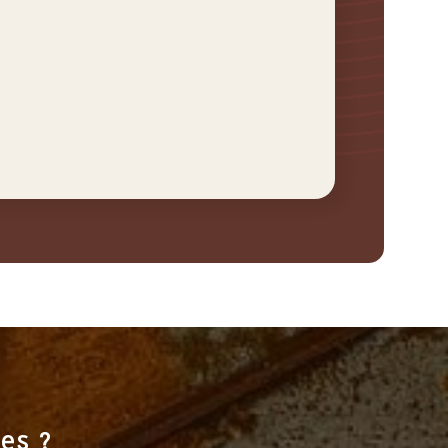
res ?