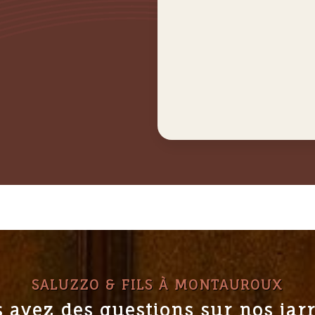
SALUZZO & FILS À MONTAUROUX
 avez des questions sur nos jar