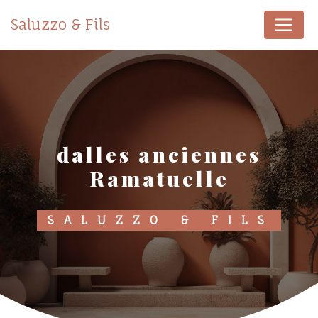
Panneau de gestion des cookies
Saluzzo & Fils
dalles anciennes
Ramatuelle
SALUZZO & FILS