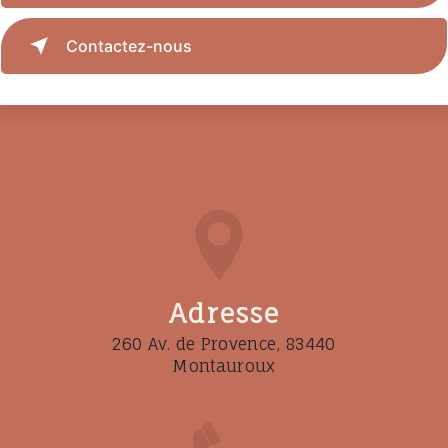
Contactez-nous
Adresse
260 Av. de Provence, 83440
Montauroux