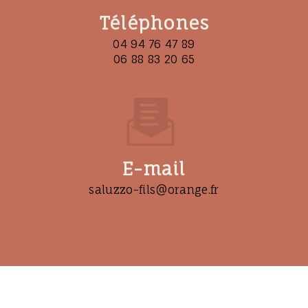
Téléphones
04 94 76 47 89
06 88 83 20 65
E-mail
saluzzo-fils@orange.fr