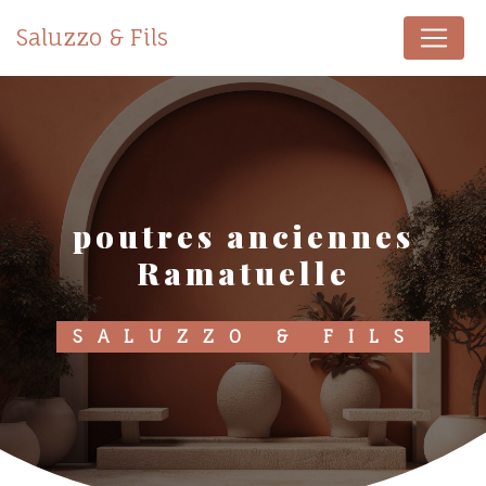
Panneau de gestion des cookies
Saluzzo & Fils
poutres anciennes
Ramatuelle
SALUZZO & FILS