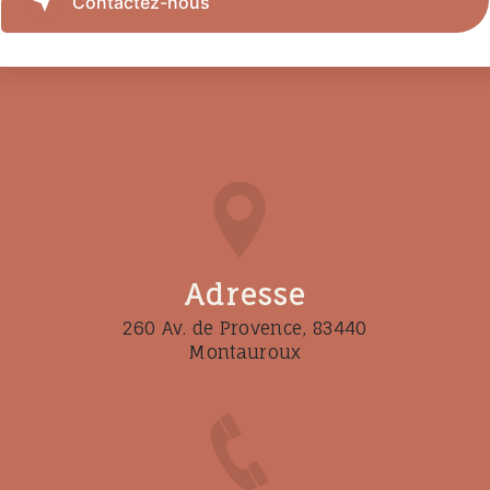
Contactez-nous
Adresse
260 Av. de Provence, 83440
Montauroux